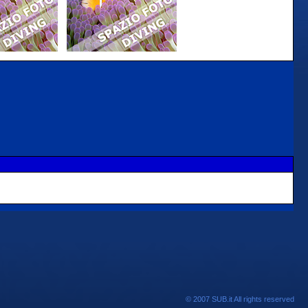
© 2007 SUB.it All rights reserved