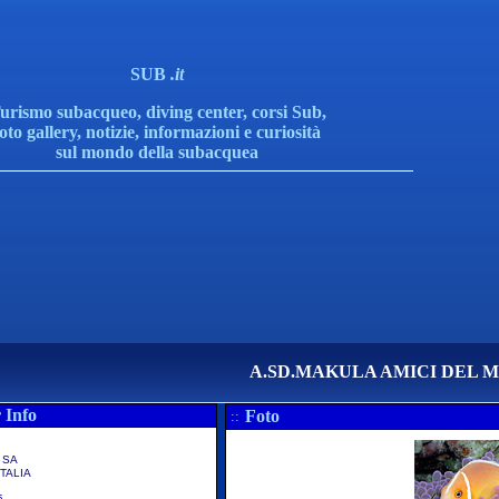
SUB
.it
urismo subacqueo, diving center, corsi Sub,
foto gallery, notizie, informazioni e curiosità
sul mondo della subacquea
A.SD.MAKULA AMICI DEL 
 Info
Foto
::
 SA
TALIA
5