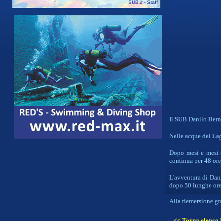
SUB
.it
- Staff
Il SUB Danilo Bern
Nelle acque del La
Dopo mesi e mesi 
continua per 48 ore
L'avventura di Dan
dopo 50 lunghe ore
Alla riemersione gr
<< Torna elenco